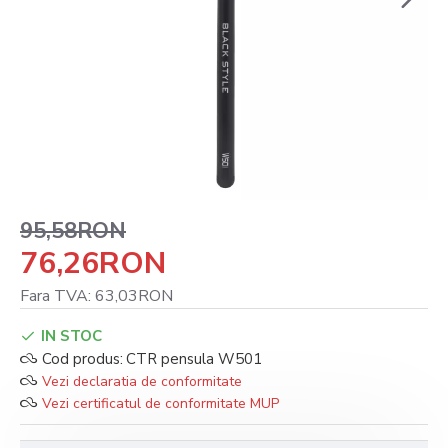
95,58RON
76,26RON
Fara TVA: 63,03RON
IN STOC
Cod produs:
CTR pensula W501
Vezi declaratia de conformitate
Vezi certificatul de conformitate MUP