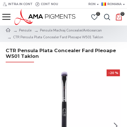
INTRA IN CONT
CONT NOU
RON
ROMANA
0
0
Pensule
Pensule Machiaj Concealer/Anticearcan
CTR Pensula Plata Concealer Fard Pleoape W501 Taklon
CTR Pensula Plata Concealer Fard Pleoape
W501 Taklon
-20 %