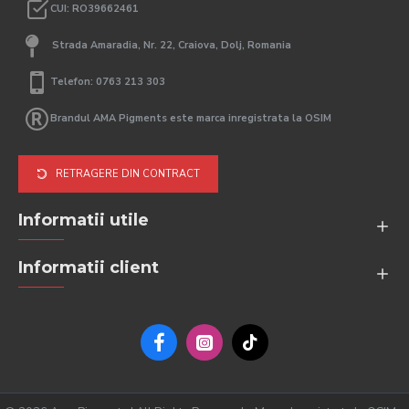
CUI: RO39662461
Strada Amaradia, Nr. 22, Craiova, Dolj, Romania
Telefon: 0763 213 303
Brandul AMA Pigments este marca inregistrata la OSIM
RETRAGERE DIN CONTRACT
Informatii utile
Informatii client