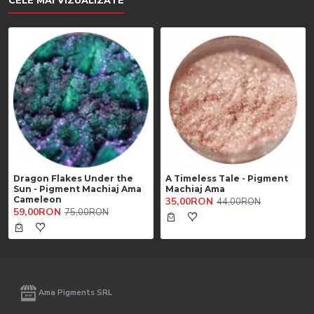
CELE MAI VIZUALIZATE
Dragon Flakes Under the
A Timeless Tale - Pigment
Sun - Pigment Machiaj Ama
Machiaj Ama
Cameleon
35,00RON
44,00RON
59,00RON
75,00RON
Ama Pigments SRL