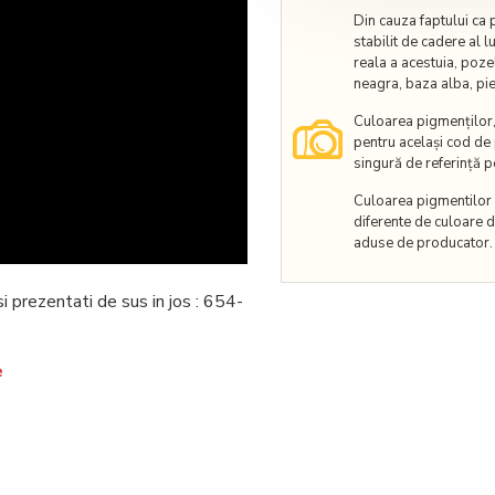
Din cauza faptului ca 
stabilit de cadere al 
reala a acestuia, poze
neagra, baza alba, piel
Culoarea pigmenților, 
pentru același cod de
singură de referință pe
Culoarea pigmentilor p
diferente de culoare d
aduse de producator.
 prezentati de sus in jos : 654-
e