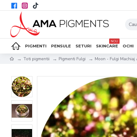
NOU
PIGMENTI
PENSULE
SETURI
SKINCARE
OCHI
Toti pigmentii
Pigmenti Fulgi
Moon - Fulgi Machiaj