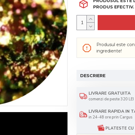
PRODUSUL ESTE LI
PRODUS EFECTIV.
Produsul este cont
ingrediente!
DESCRIERE
LIVRARE GRATUITA
comenzi de peste 320 LEI
LIVRARE RAPIDA IN 
in 24-48 ore prin Cargus
PLATESTE CU 