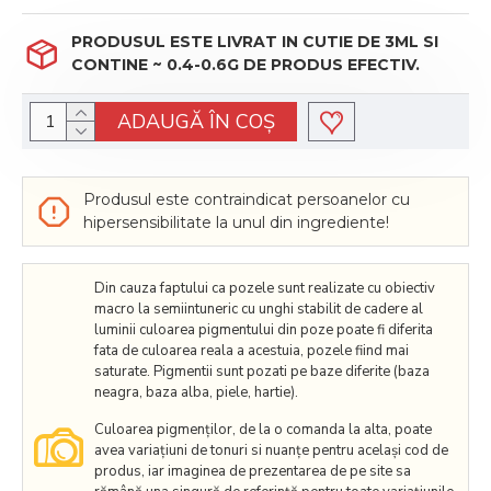
PRODUSUL ESTE LIVRAT IN CUTIE DE 3ML SI
CONTINE ~ 0.4-0.6G DE PRODUS EFECTIV.
ADAUGĂ ÎN COŞ
Produsul este contraindicat persoanelor cu
hipersensibilitate la unul din ingrediente!
Din cauza faptului ca pozele sunt realizate cu obiectiv
macro la semiintuneric cu unghi stabilit de cadere al
luminii culoarea pigmentului din poze poate fi diferita
fata de culoarea reala a acestuia, pozele fiind mai
saturate. Pigmentii sunt pozati pe baze diferite (baza
neagra, baza alba, piele, hartie).
Culoarea pigmenților, de la o comanda la alta, poate
avea variațiuni de tonuri si nuanțe pentru același cod de
produs, iar imaginea de prezentarea de pe site sa