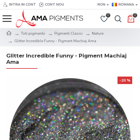
INTRA IN CONT
CONT NOU
RON
ROMANA
0
0
Toti pigmentii
Pigmenti Clasici
Nature
Glitter Incredible Funny - Pigment Machiaj Ama
Glitter Incredible Funny - Pigment Machiaj
Ama
-20 %