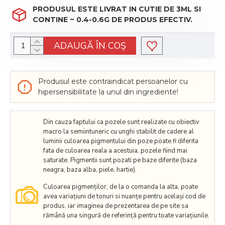
PRODUSUL ESTE LIVRAT IN CUTIE DE 3ML SI
CONTINE ~ 0.4-0.6G DE PRODUS EFECTIV.
ADAUGĂ ÎN COŞ
Produsul este contraindicat persoanelor cu
hipersensibilitate la unul din ingrediente!
Din cauza faptului ca pozele sunt realizate cu obiectiv
macro la semiintuneric cu unghi stabilit de cadere al
luminii culoarea pigmentului din poze poate fi diferita
fata de culoarea reala a acestuia, pozele fiind mai
saturate. Pigmentii sunt pozati pe baze diferite (baza
neagra, baza alba, piele, hartie).
Culoarea pigmenților, de la o comanda la alta, poate
avea variațiuni de tonuri si nuanțe pentru același cod de
produs, iar imaginea de prezentarea de pe site sa
rămână una singură de referință pentru toate variațiunile.