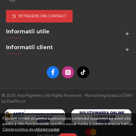
RETRAGERE DIN CONTRACT
Informatii utile
Informatii client
® 2026 Ama Pigments | All Rights Reserved - Marca Inregistrata la OSIM -
by DevPro.ro
Folosim cookie-uri pentru a personaliza conținutul disponibil pe acest site,
pentru a oferi funcționalităti specifice social media și pentru a analiza traficul.
Citeste politica de utilizare cookie