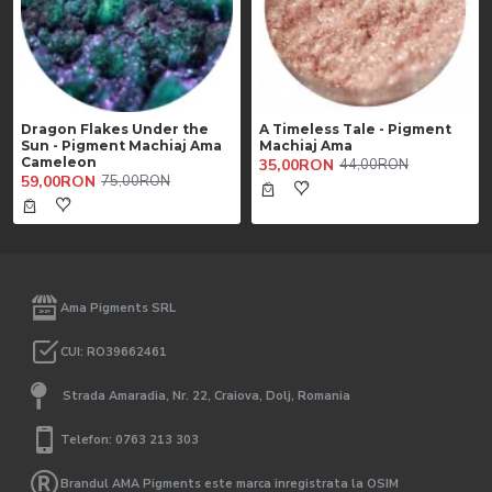
Dragon Flakes Under the
A Timeless Tale - Pigment
Sun - Pigment Machiaj Ama
Machiaj Ama
Cameleon
35,00RON
44,00RON
59,00RON
75,00RON
Ama Pigments SRL
CUI: RO39662461
Strada Amaradia, Nr. 22, Craiova, Dolj, Romania
Telefon: 0763 213 303
Brandul AMA Pigments este marca inregistrata la OSIM