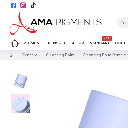
NOU
PIGMENTI
PENSULE
SETURI
SKINCARE
OCHI
Skincare
Cleansing Balm
Cleansing Balm Remover