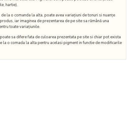
e, hartie).
de la o comanda la alta, poate avea variațiuni de tonuri si nuanțe
 produs, iar imaginea de prezentarea de pe site sa rămână una
ntru toate variațiunile.
oate sa difere fata de culoarea prezentata pe site si chiar pot exista
e la o comada la alta pentru acelasi pigment in functie de modificarile