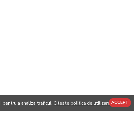
ACCEPT
i pentru a analiza traficul.
Citeste politica de utilizare cookie