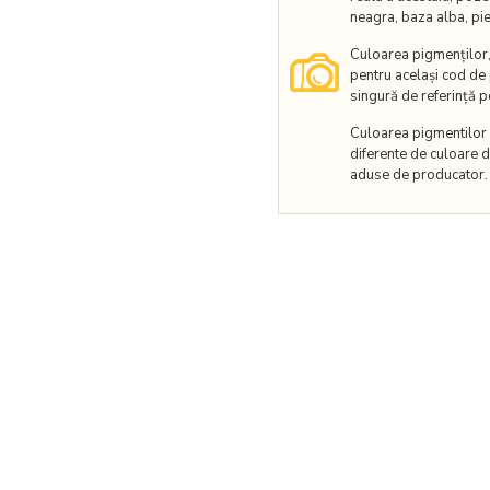
neagra, baza alba, piel
Culoarea pigmenților, 
pentru același cod de
singură de referință pe
Culoarea pigmentilor p
diferente de culoare d
aduse de producator.