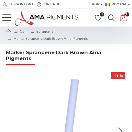
INTRA IN CONT
CONT NOU
RON
ROMANA
0
0
Ochi
Sprancene
Marker Sprancene Dark Brown Ama Pigments
Marker Sprancene Dark Brown Ama
Pigments
-21 %