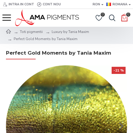
INTRA IN CONT
CONT NOU
RON
ROMANA
0
0
Toti pigmentii
Luxury by Tania Maxim
Perfect Gold Moments by Tania Maxim
Perfect Gold Moments by Tania Maxim
-21 %