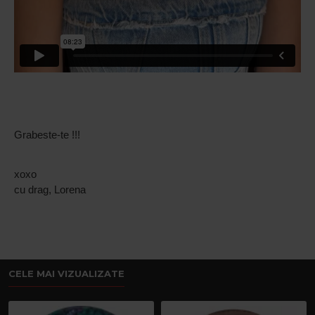
Grabeste-te !!!
xoxo
cu drag, Lorena
CELE MAI VIZUALIZATE