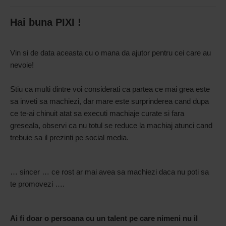
Hai buna PIXI !
Vin si de data aceasta cu o mana da ajutor pentru cei care au
nevoie!
Stiu ca multi dintre voi considerati ca partea ce mai grea este
sa inveti sa machiezi, dar mare este surprinderea cand dupa
ce te-ai chinuit atat sa executi machiaje curate si fara
greseala, observi ca nu totul se reduce la machiaj atunci cand
trebuie sa il prezinti pe social media.
… sincer … ce rost ar mai avea sa machiezi daca nu poti sa
te promovezi ….
Ai fi doar o persoana cu un talent pe care nimeni nu il