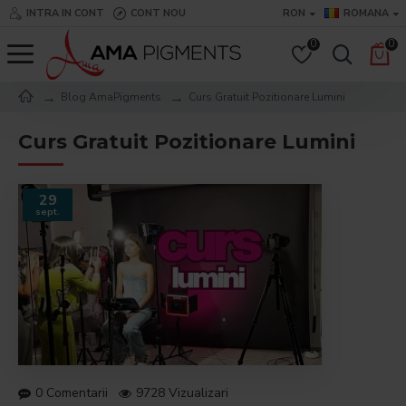
INTRA IN CONT
CONT NOU
RON
ROMANA
0
0
Blog AmaPigments
Curs Gratuit Pozitionare Lumini
Curs Gratuit Pozitionare Lumini
29
sept.
0 Comentarii
9728 Vizualizari