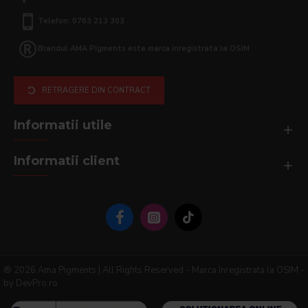
Telefon: 0763 213 303
Brandul AMA Pigments este marca inregistrata la OSIM
RETRAGERE DIN CONTRACT
Informatii utile
Informatii client
® 2026 Ama Pigments | All Rights Reserved - Marca Inregistrata la OSIM -
by DevPro.ro