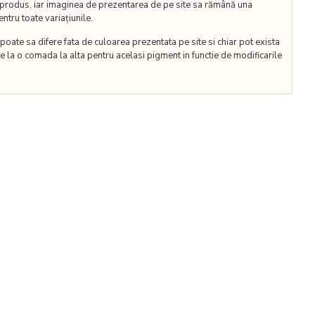
 produs, iar imaginea de prezentarea de pe site sa rămână una
ntru toate variațiunile.
oate sa difere fata de culoarea prezentata pe site si chiar pot exista
e la o comada la alta pentru acelasi pigment in functie de modificarile