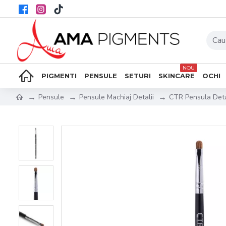
NOU
PIGMENTI
PENSULE
SETURI
SKINCARE
OCHI
Pensule
Pensule Machiaj Detalii
CTR Pensula Det